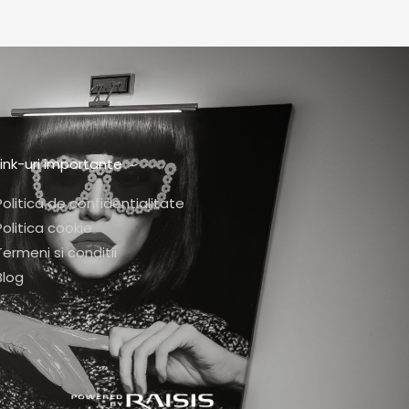
Link-uri importante
Politica de confidentialitate
Politica cookie
Termeni si conditii
Blog