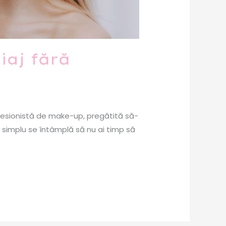
iaj fără
fesionistă de make-up, pregătită să-
și simplu se întâmplă să nu ai timp să