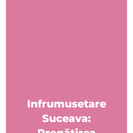
Infrumusetare
Suceava:
Pregătirea