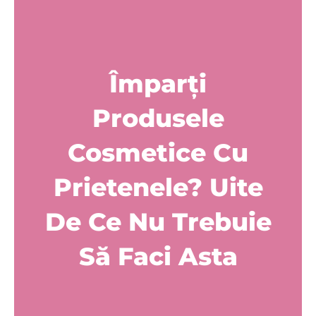
Împarți
Produsele
Cosmetice Cu
Prietenele? Uite
De Ce Nu Trebuie
Să Faci Asta